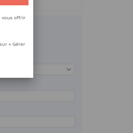
 vous offrir
sur « Gérer