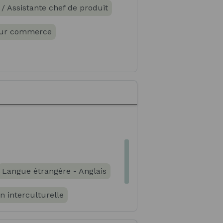
 / Assistante chef de produit
eur commerce
Langue étrangère - Anglais
 interculturelle
Marketing stratégique