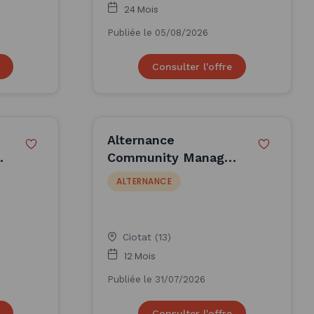
24 Mois
Publiée le 05/08/2026
Consulter l'offre
Alternance
r
Community Manager
- La Ciotat (F/H)
ALTERNANCE
Ciotat (13)
12 Mois
Publiée le 31/07/2026
Consulter l'offre