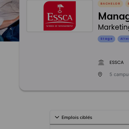
BACHELOR
Manag
Marketin
Stage
Alt
ESSCA
5 campu
Emplois ciblés