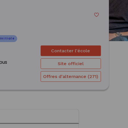
initiale
Contacter l'école
mpus
Site officiel
Offres d'alternance (271)