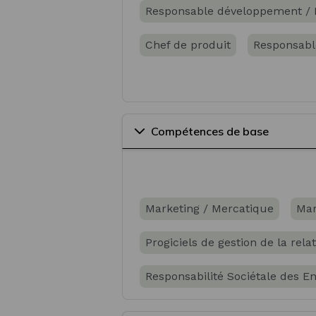
Responsable développement / 
Chef de produit
Responsabl
Compétences de base
Marketing / Mercatique
Mar
Progiciels de gestion de la re
Responsabilité Sociétale des En
Réglementation du commerce int