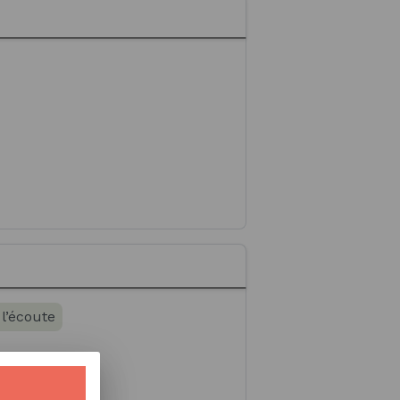
 l’écoute