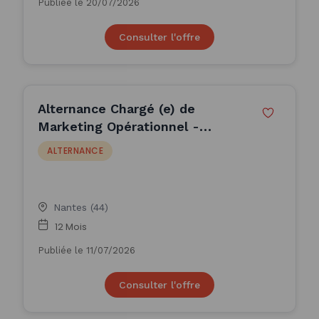
Publiée le 20/07/2026
Consulter l'offre
Alternance Chargé (e) de
Marketing Opérationnel -
Nantes (F/H) (H/F)
ALTERNANCE
Nantes (44)
12 Mois
Publiée le 11/07/2026
Consulter l'offre