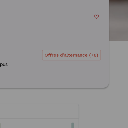
e
Offres d'alternance (78)
mpus