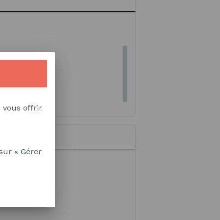
'entreprise
 vous offrir
sur « Gérer
e synthèse