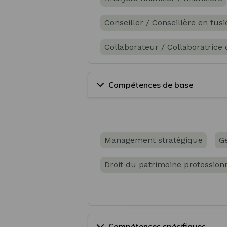
Conseiller / Conseillère en fusi
Collaborateur / Collaboratrice
Conseiller / Conseillère en ges
Compétences de base
Conseiller / Conseillère en ges
Gestionnaire de patrimoine imm
Management stratégique
Ge
Droit du patrimoine profession
Compétences spécifiques