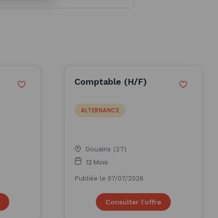
Comptable (H/F)
ALTERNANCE
Douains (27)
12 Mois
Publiée le 07/07/2026
Consulter l'offre