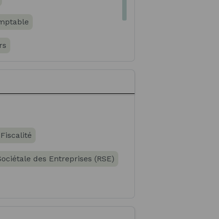
mptable
rs
ne financier
Fiscalité
Sociétale des Entreprises (RSE)