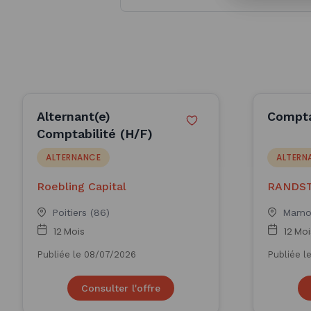
Alternant(e)
Compta
Comptabilité (H/F)
ALTERNANCE
ALTERN
Roebling Capital
RANDS
Poitiers (86)
Mamo
12 Mois
12 Moi
Publiée le 08/07/2026
Publiée l
Consulter l'offre