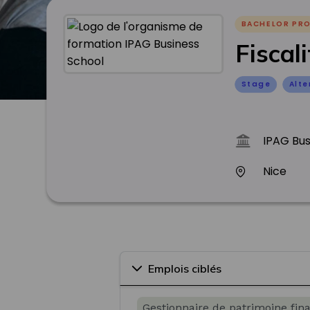
BACHELOR PR
Fiscal
Stage
Alt
IPAG Bus
Nice
Emplois ciblés
Gestionnaire de patrimoine fin