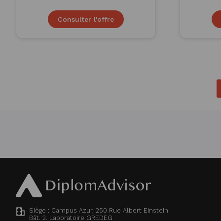
Consulter l'offre
Siège : Campus Azur, 250 Rue Albert Einstein
Bât. 2. Laboratoire GREDEG