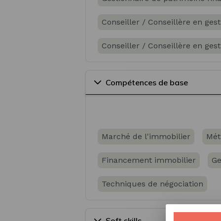
Conseiller / Conseillère en ges
Conseiller / Conseillère en ges
Gestionnaire de fortune
Con
Compétences de base
Marché de l'immobilier
Mét
Financement immobilier
Ge
Techniques de négociation
Soft skills