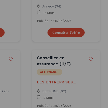
Annecy (74)
36 Mois
Publiée le 28/06/2026
Consulter l'offre
Conseiller en
assurance (H/F)
ALTERNANCE
LES ENTREPRISES
PORTEUSES D'EMPLOIS
t (75)
BETHUNE (62)
12 Mois
Publiée le 25/06/2026